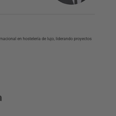
acional en hostelería de lujo, liderando proyectos
a