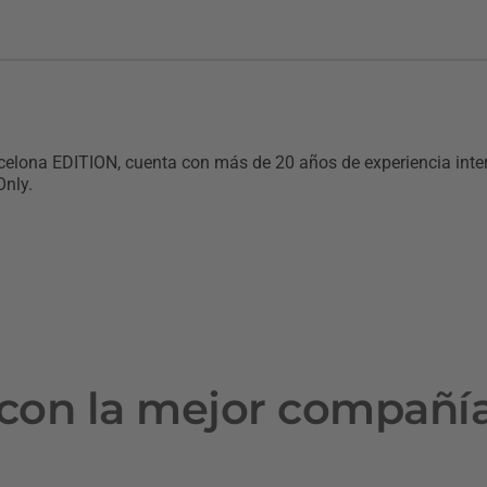
celona EDITION, cuenta con más de 20 años de experiencia intern
nly.
con la mejor compañí