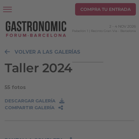
COMPRA TU ENTRADA
2
-
4 NOV 2026
Pabellón 1 | Recinto Gran Via
-
Barcelona
VOLVER A LAS GALERÍAS
Taller 2024
55 fotos
DESCARGAR GALERÍA
COMPARTIR GALERÍA