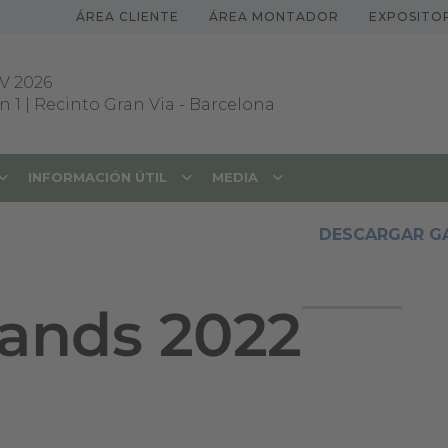
ÁREA CLIENTE
ÁREA MONTADOR
EXPOSITO
V 2026
 1 | Recinto Gran Via
-
Barcelona
INFORMACIÓN ÚTIL
MEDIA
DESCARGAR GA
tands 2022