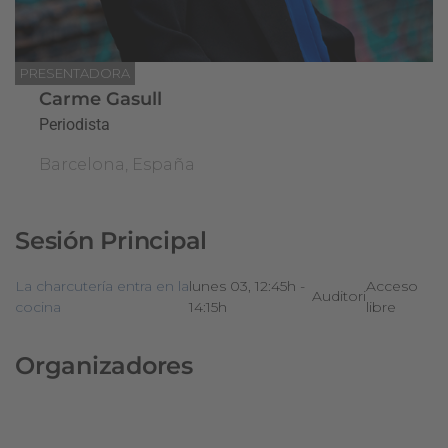
PRESENTADORA
Carme Gasull
Periodista
Barcelona, España
Sesión Principal
La charcutería entra en la
lunes 03, 12:45h -
Acceso
Auditori
cocina
14:15h
libre
Organizadores