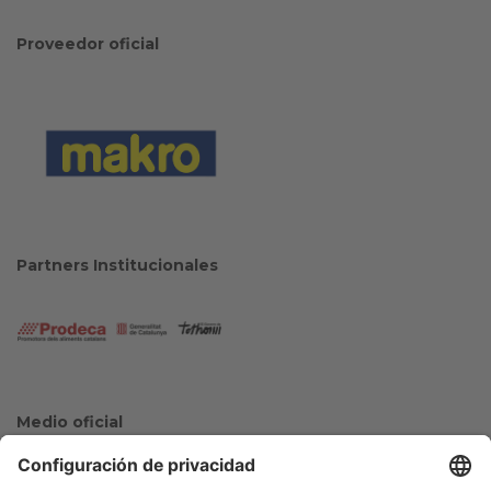
Proveedor oficial
Partners Institucionales
Medio oficial