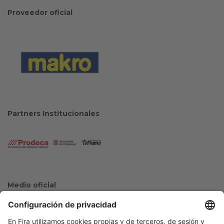
Proveedor oficial
Partners Institucionales
Medio oficial