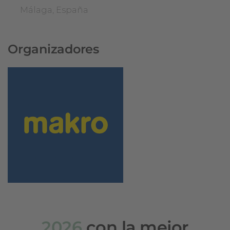
Málaga, España
Organizadores
2026
con la mejor