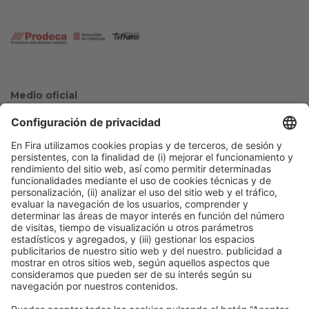
Medio oficial
Colaboradores