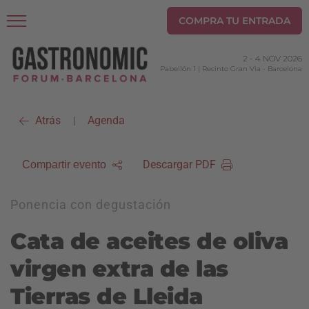
COMPRA TU ENTRADA
2
-
4 NOV 2026
Pabellón 1 | Recinto Gran Via
-
Barcelona
Atrás
Agenda
|
Descargar PDF
Compartir evento
Ponencia con degustación
Cata de aceites de oliva
virgen extra de las
Tierras de Lleida