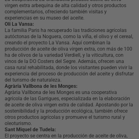
virgen extra arbequina de alta calidad y otros productos
complementarios, ofreciendo también visitas y
experiencias en su museo del aceite.
Oli La Vansa:
La familia Paris ha recuperado las tradiciones agrícolas
autóctonas de la Noguera, como la viña, el olivo y el cereal,
creando el proyecto La Vansa. Aquí combinan la
producción de aceite de oliva virgen extra, con más de 100
ha de olivos de la variedad Verdiell, y la viticultura, con
vinos de la DO Costers del Segre. Además, ofrecen una
casa rural rehabilitada, donde los visitantes pueden vivir la
experiencia del proceso de producción del aceite y disfrutar
del turismo de naturaleza.
Agrària Vallbona de les Monges:
Agrària Vallbona de les Monges es una cooperativa
agrícola de las Garrigues, especializada en la elaboración
de aceite de oliva virgen extra de calidad. Apostando por la
sostenibilidad y la producción ecológica, también ofrece
otros productos agrícolas y promueve el turismo rural y
oleoturismo.
Sant Miquel de Tudela:
El proyecto se centra en la producción de aceite de oliva,