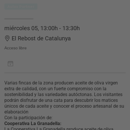
Aulas Partner
miércoles 05, 13:00h - 13:30h
El Rebost de Catalunya
Acceso libre
Varias fincas de la zona producen aceite de oliva virgen
extra de calidad, con un fuerte compromiso con la
sostenibilidad y las variedades autóctonas. Los visitantes
podrán disfrutar de una cata para descubrir los matices
únicos de cada aceite y conocer el proceso artesanal de su
elaboración
Con la participación de:
Cooperativa La Granadella:
La Cooperativa La Granadella produce aceite de oliva