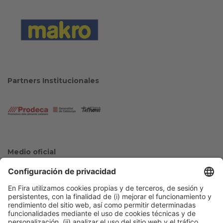
Partners Institucionales
Medio oficial