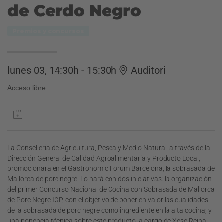
de Cerdo Negro
Premios y concursos
lunes 03, 14:30h - 15:30h
Auditori
Acceso libre
La Conselleria de Agricultura, Pesca y Medio Natural, a través de la
Dirección General de Calidad Agroalimentaria y Producto Local,
promocionará en el Gastronòmic Fòrum Barcelona, la sobrasada de
Mallorca de porc negre. Lo hará con dos iniciativas: la organización
del primer Concurso Nacional de Cocina con Sobrasada de Mallorca
de Porc Negre IGP, con el objetivo de poner en valor las cualidades
de la sobrasada de porc negre como ingrediente en la alta cocina; y
una ponencia técnica sobre este producto, a cargo de Xesc Reina.