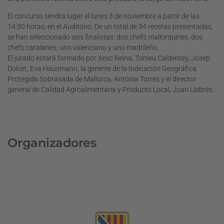
El concurso tendrá lugar el lunes 3 de noviembre a partir de las
14:30 horas, en el Auditorio. De un total de 34 recetas presentadas,
se han seleccionado seis finalistas: dos chefs mallorquines, dos
chefs catalanes, uno valenciano y uno madrileño.
El jurado estará formado por Xesc Reina, Tomeu Caldentey, Josep
Dolcet, Eva Hausmann, la gerente de la Indicación Geográfica
Protegida Sobrasada de Mallorca, Antònia Torres y el director
general de Calidad Agroalimentaria y Producto Local, Joan Llabrés.
Organizadores