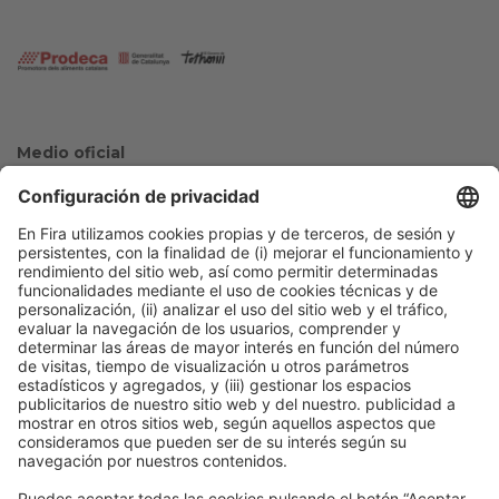
Medio oficial
Colaboradores