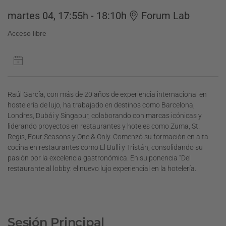
martes 04, 17:55h - 18:10h
Forum Lab
Acceso libre
Raúl García, con más de 20 años de experiencia internacional en
hostelería de lujo, ha trabajado en destinos como Barcelona,
Londres, Dubái y Singapur, colaborando con marcas icónicas y
liderando proyectos en restaurantes y hoteles como Zuma, St.
Regis, Four Seasons y One & Only. Comenzó su formación en alta
cocina en restaurantes como El Bulli y Tristán, consolidando su
pasión por la excelencia gastronómica. En su ponencia “Del
restaurante al lobby: el nuevo lujo experiencial en la hotelería.
Sesión Principal