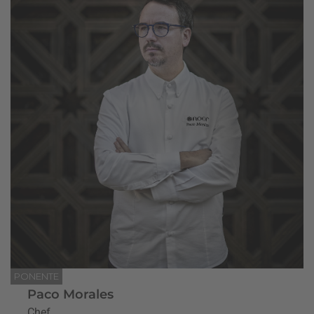
PONENTE
Paco Morales
Chef