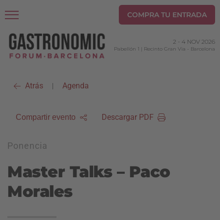
COMPRA TU ENTRADA
2
-
4 NOV 2026
Pabellón 1 | Recinto Gran Via
-
Barcelona
Atrás
Agenda
|
Descargar PDF
Compartir evento
Ponencia
Master Talks – Paco
Morales