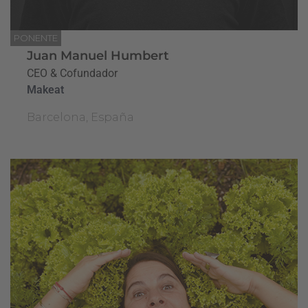
PONENTE
Juan Manuel Humbert
CEO & Cofundador
Makeat
Barcelona, España