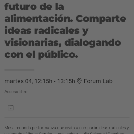
futuro de la
alimentación. Comparte
ideas radicales y
visionarias, dialogando
con el público.
martes 04, 12:15h - 13:15h
Forum Lab
Acceso libre
Mesa redonda performativa que invita a compartir ideas radicales y
visionarias. Vinyet Capdet, Juan Umbert, Julia Solsona i Rocabert,