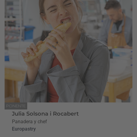
PONENTE
Julia Solsona i Rocabert
Panadera y chef
Europastry