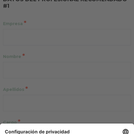
#1
*
Empresa
*
Nombre
*
Apellidos
*
Cargo