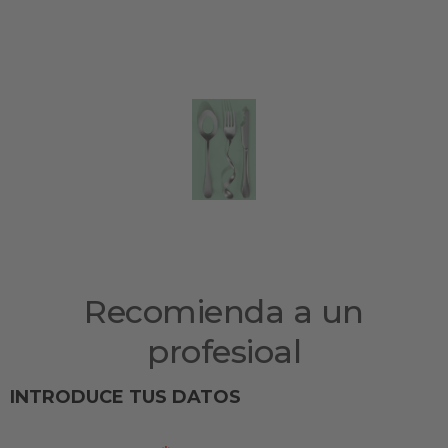
2-4 NOV 2026
Barcelona – Gran Via
Recomienda a un
profesioal
INTRODUCE TUS DATOS