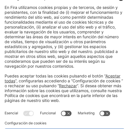
*
Email
*
¿Quieres recomendar a otro profesional?
Sí
No
*
He leído y accepto la
Política de Privacidad
Garantizo que los datos de contacto proporcionados han sido válidamente
obtenidos y que dispongo de autorización para ser contactados por Fira
*
Barcelona / Alimentaria Exhibitions vía email. *