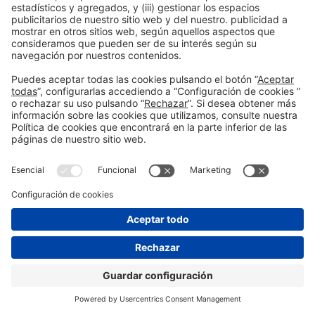
2026
con la mejor
compañía
Patrocinadores Silver