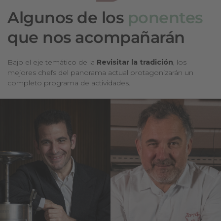
Algunos de los
ponentes
que nos acompañarán
Bajo el eje temático de la
Revisitar la tradición
, los
mejores chefs del panorama actual protagonizarán un
completo programa de actividades.
Abel
Albert
Valverde
Raurich
Desde 1911*
Dos Palillos*