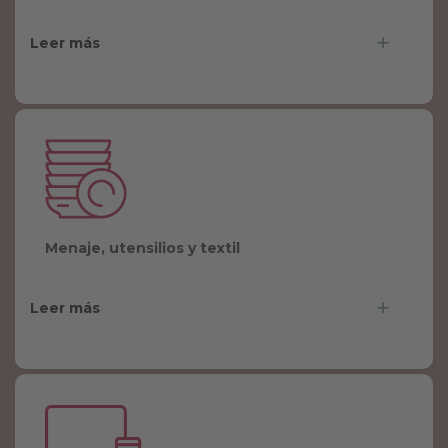
.
.
Leer más
Menaje, utensilios y textil
Leer más