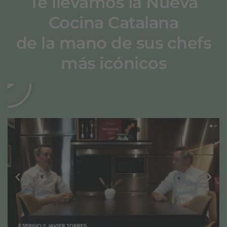
Te llevamos la Nueva
Cocina Catalana
de la mano de sus chefs
más icónicos