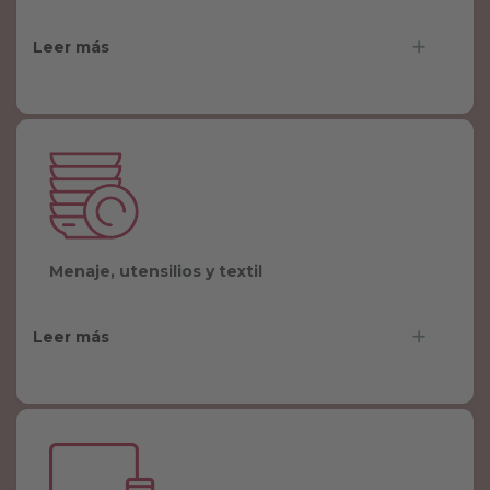
.
.
Leer más
Menaje, utensilios y textil
Leer más