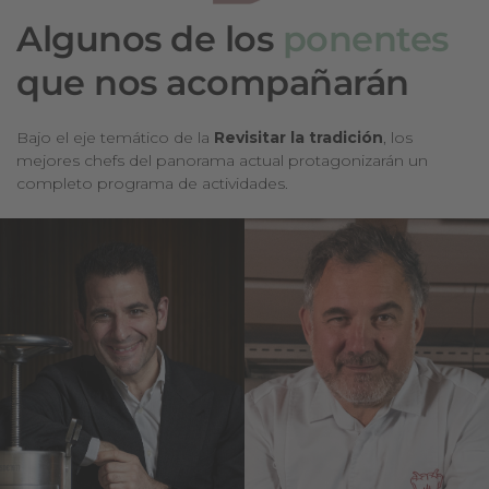
Algunos de los
ponentes
que nos acompañarán
Bajo el eje temático de la
Revisitar la tradición
, los
mejores chefs del panorama actual protagonizarán un
completo programa de actividades.
Abel
Albert
Valverde
Raurich
Desde 1911*
Dos Palillos*