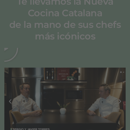
Te llevamos la Nueva
Cocina Catalana
de la mano de sus chefs
más icónicos