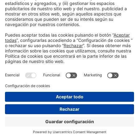
2026
con la mejor
compañía
Patrocinadores Silver