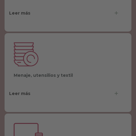
.
.
Leer más
Menaje, utensilios y textil
Leer más