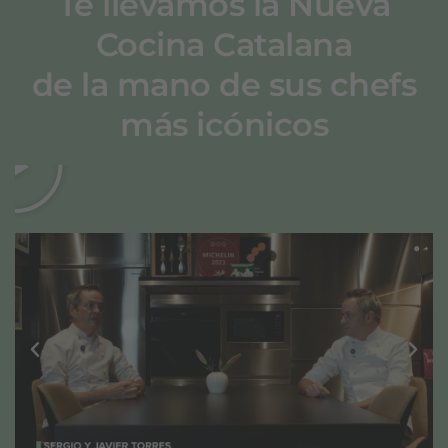
Te llevamos la Nueva
Cocina Catalana
de la mano de sus chefs
más icónicos