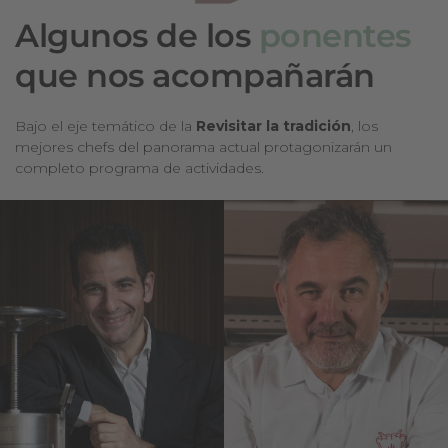
Algunos de los
ponentes
que nos acompañarán
Bajo el eje temático de la
Revisitar la tradición
, los
mejores chefs del panorama actual protagonizarán un
completo programa de actividades.
Abel
Albert
Valverde
Raurich
Desde 1911*
Dos Palillos*