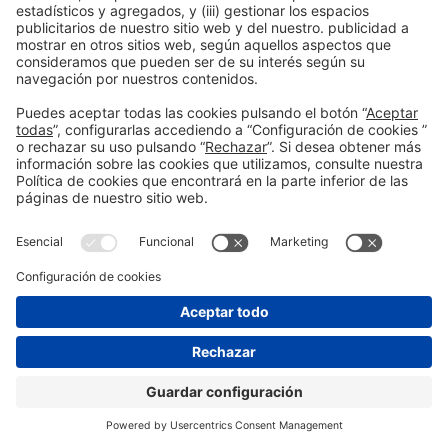
2026
con la mejor
compañía
Patrocinadores Silver